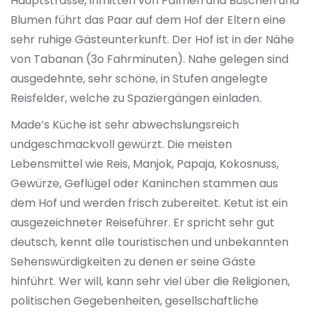
Hauptstrasse, inmitten von Palmen und Büschen und
Blumen führt das Paar auf dem Hof der Eltern eine
sehr ruhige Gästeunterkunft. Der Hof ist in der Nähe
von Tabanan (3o Fahrminuten). Nahe gelegen sind
ausgedehnte, sehr schöne, in Stufen angelegte
Reisfelder, welche zu Spaziergängen einladen.
Made’s Küche ist sehr abwechslungsreich
undgeschmackvoll gewürzt. Die meisten
Lebensmittel wie Reis, Manjok, Papaja, Kokosnuss,
Gewürze, Geflügel oder Kaninchen stammen aus
dem Hof und werden frisch zubereitet. Ketut ist ein
ausgezeichneter Reiseführer. Er spricht sehr gut
deutsch, kennt alle touristischen und unbekannten
Sehenswürdigkeiten zu denen er seine Gäste
hinführt. Wer will, kann sehr viel über die Religionen,
politischen Gegebenheiten, gesellschaftliche